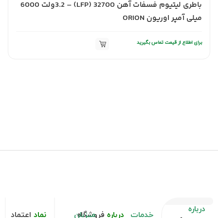
باطری لیتیوم فسفات آهن 32700 (LFP) – 3.2ولت 6000
میلی آمپر اوریون ORION
برای اطلاع از قیمت تماس بگیرید
درباره
خدمات
درباره
فروشگاه
میزبان
نماد
اعتماد