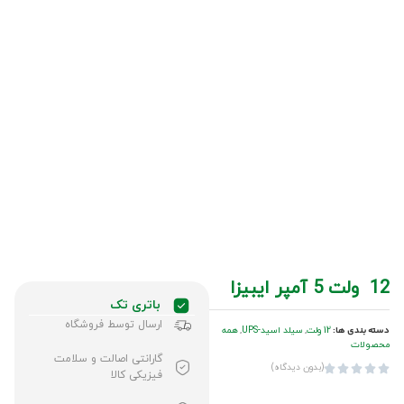
12 ولت 5 آمپر ایبیزا
باتری تک
ارسال توسط فروشگاه
دسته بندی ها:
12 ولت
,
سیلد اسید-UPS
,
همه
محصولات
گارانتی اصالت و سلامت
(بدون دیدگاه)





فیزیکی کالا