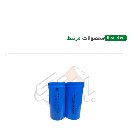
محصولات
مرتبط
Realeted