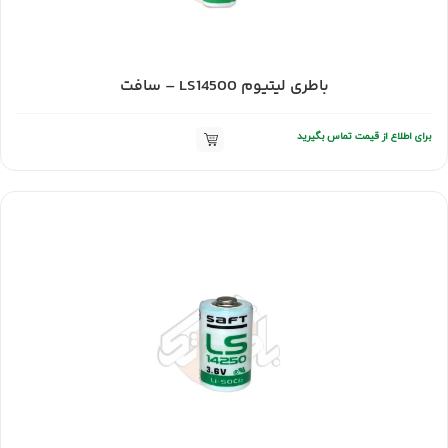
باطری لیتیوم LS14500 – سافت
برای اطلاع از قیمت تماس بگیرید