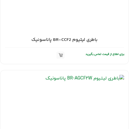
باطری لیتیوم BR-CCF2 پاناسونیک
برای اطلاع از قیمت تماس بگیرید