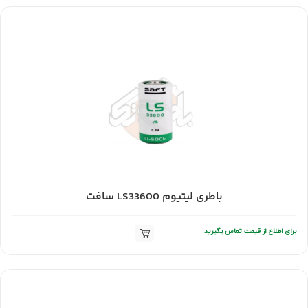
باطری لیتیوم LS33600 سافت
برای اطلاع از قیمت تماس بگیرید