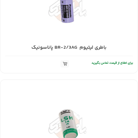
باطری لیتیوم BR-2/3AG پاناسونیک
برای اطلاع از قیمت تماس بگیرید