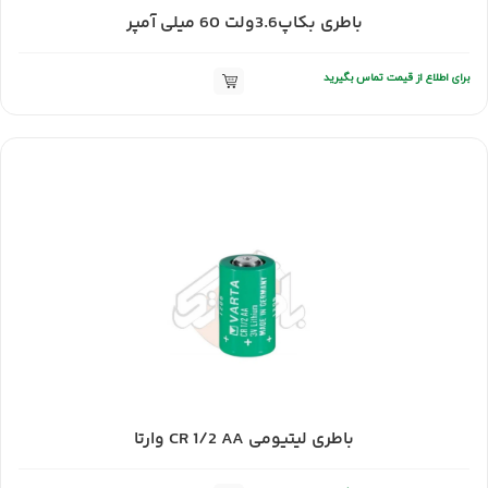
باطری بکاپ3.6ولت 60 میلی آمپر
برای اطلاع از قیمت تماس بگیرید
باطری لیتیومی CR 1/2 AA وارتا