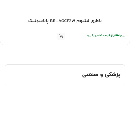
باطری لیتیوم BR-AGCF2W پاناسونیک
برای اطلاع از قیمت تماس بگیرید
پزشکی و صنعتی