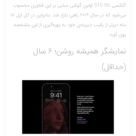
گلکسی S10 5G اولین گوشی مبتنی بر این فناوری محسوب
می‌شود که در سال ۲۰۱۹ راهی بازار شد. بنابراین در کل اپل ۱۸
ماه دیرتر از رقیب دیرینه‌ی خود به بهره‌گیری از این مشخصه
روی آورد.
نمایشگر همیشه روشن؛ ۶ سال
(حداقل)