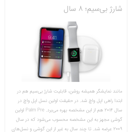
شارژ بی‌سیم؛ ۸ سال
مانند نمایشگر همیشه روشن، قابلیت شارژ بی‌سیم هم در
ابتدا راهی اپل واچ شد. در حقیقت اولین نسل اپل واچ در
سال ۲۰۱۴ هم از این مشخصه بهره می‌برد. Palm Pre اولین
گوشی مجهز به این مشخصه محسوب می‌شود که در سال
۲۰۰۹ عرضه شد. تا چند سال به غیر از این گوشی و نسل‌های