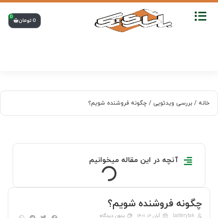
0
0
تومان
خانه
/
بررسی ویدئویی
/ چگونه فروشنده شویم؟
آنچه در این مقاله میخوانیم
چگونه فروشنده شویم؟
batterytak
آبان ۱۶, ۱۴۰۱
بدون دیدگاه