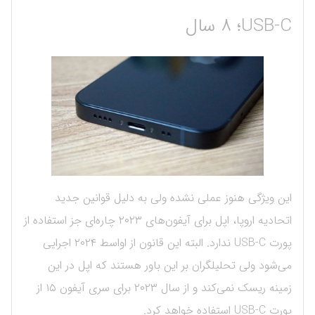
USB-C؛ ۸ سال
این ویژگی هنوز عملی نشده ولی به دلیل قوانین جدید
اتحادیه اروپا، اپل برای آیفون‌های ۲۰۲۳ چاره‌ای جز استفاده از
پورت USB-C ندارد. البته این قانون از اواسط ۲۰۲۴ اجرایی
می‌شود ولی تحلیلگران بر این باور هستند که اپل در این
زمینه ریسک نمی‌کند و از سال ۲۰۲۳ برای سری آیفون ۱۵ از
پورت USB-C استفاده خواهد کرد.